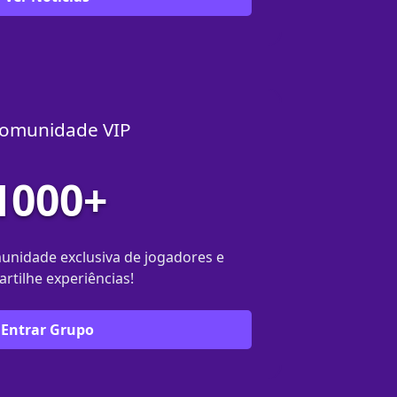
Comunidade VIP
1000+
unidade exclusiva de jogadores e
rtilhe experiências!
Entrar Grupo