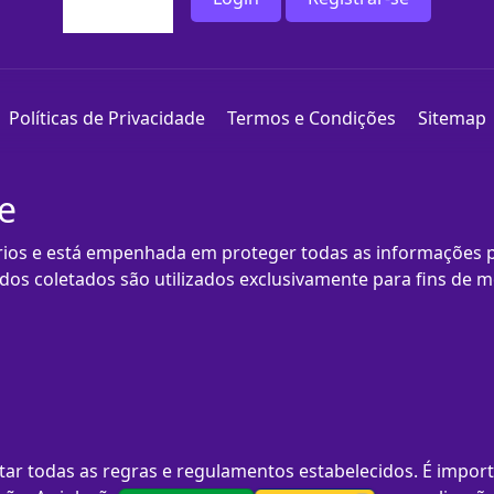
Políticas de Privacidade
Termos e Condições
Sitemap
de
ários e está empenhada em proteger todas as informações 
os coletados são utilizados exclusivamente para fins de m
r todas as regras e regulamentos estabelecidos. É import