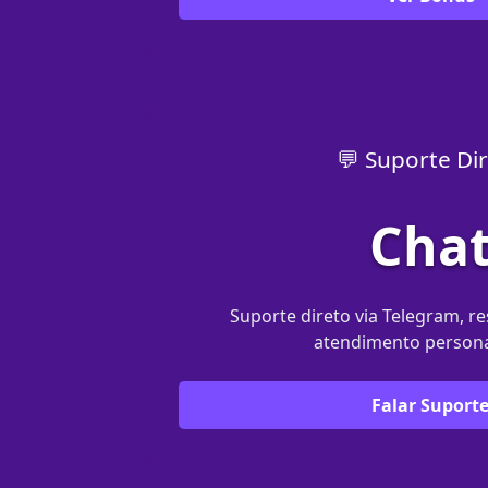
💬 Suporte Di
Cha
Suporte direto via Telegram, r
atendimento persona
Falar Suport