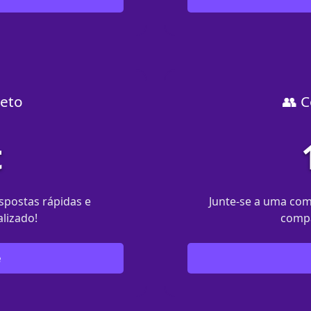
reto
👥 
t
espostas rápidas e
Junte-se a uma com
lizado!
compa
e