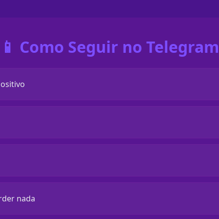
📱 Como Seguir no Telegram
ositivo
erder nada