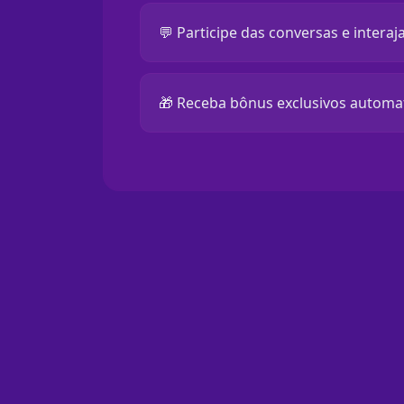
💬 Participe das conversas e interaj
🎁 Receba bônus exclusivos autom