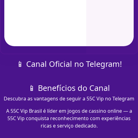
📱 Canal Oficial no Telegram!
📱 Benefícios do Canal
Descubra as vantagens de seguir a 55C Vip no Telegram
A 55C Vip Brasil é líder em jogos de cassino online — a
55C Vip conquista reconhecimento com experiências
ricas e serviço dedicado.