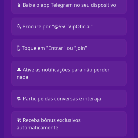
📱 Baixe o app Telegram no seu dispositivo
🔍 Procure por "@55C VipOficial"
👆 Toque em "Entrar" ou "Join"
🔔 Ative as notificações para não perder
nada
💬 Participe das conversas e interaja
🎁 Receba bônus exclusivos
automaticamente