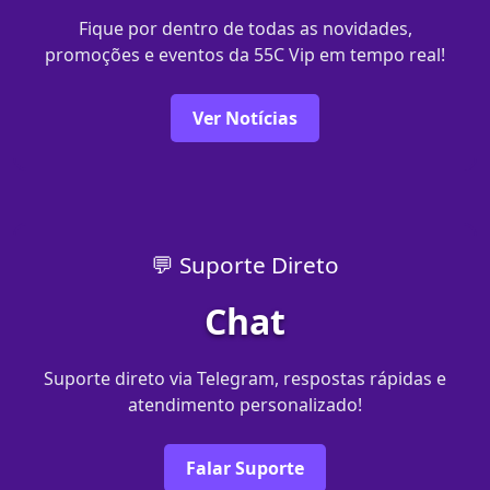
Fique por dentro de todas as novidades,
promoções e eventos da 55C Vip em tempo real!
Ver Notícias
💬 Suporte Direto
Chat
Suporte direto via Telegram, respostas rápidas e
atendimento personalizado!
Falar Suporte