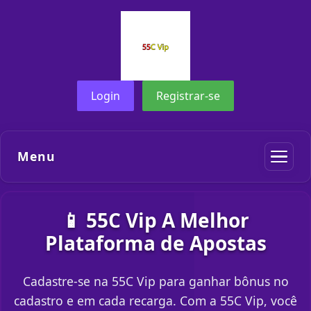
Login
Registrar-se
Menu
📱 55C Vip A Melhor
Plataforma de Apostas
Cadastre-se na 55C Vip para ganhar bônus no
cadastro e em cada recarga. Com a 55C Vip, você