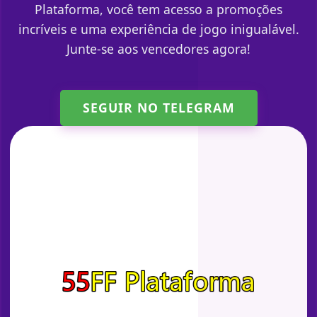
Plataforma, você tem acesso a promoções
incríveis e uma experiência de jogo inigualável.
Junte-se aos vencedores agora!
SEGUIR NO TELEGRAM