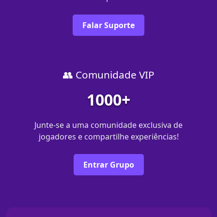
Falar Suporte
👥 Comunidade VIP
1000+
Junte-se a uma comunidade exclusiva de
jogadores e compartilhe experiências!
Entrar Grupo