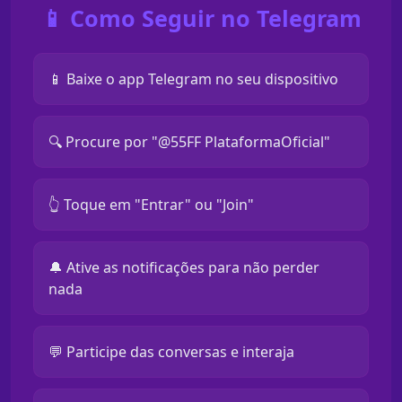
📱 Como Seguir no Telegram
📱 Baixe o app Telegram no seu dispositivo
🔍 Procure por "@55FF PlataformaOficial"
👆 Toque em "Entrar" ou "Join"
🔔 Ative as notificações para não perder
nada
💬 Participe das conversas e interaja