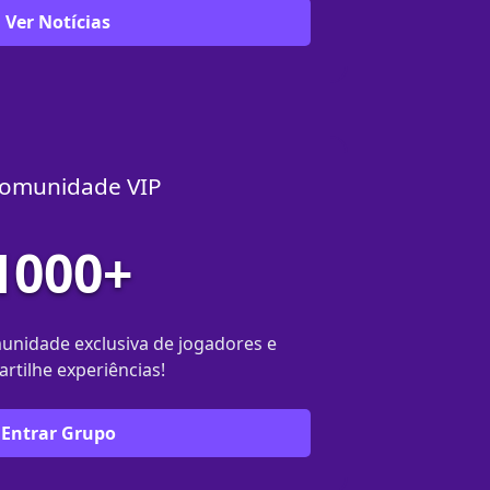
Ver Notícias
Comunidade VIP
1000+
unidade exclusiva de jogadores e
rtilhe experiências!
Entrar Grupo