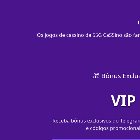
Os jogos de cassino da 55G CaSSino são fa
🎁 Bônus Exclu
VIP
Receba bônus exclusivos do Telegra
e códigos promocionai