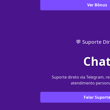
Ver Bônus
💬 Suporte Di
Cha
Suporte direto via Telegram, r
atendimento persona
Falar Suport