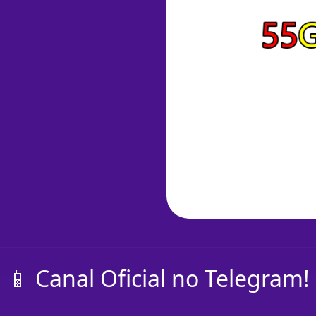
📱 Canal Oficial no Telegram!