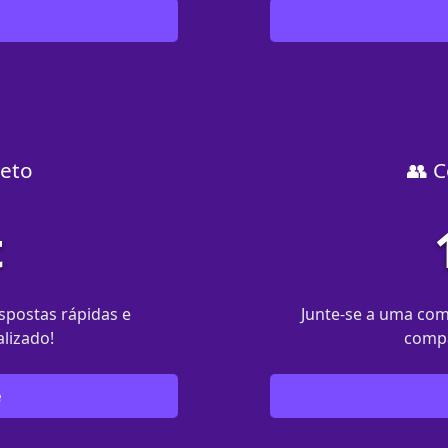
reto
👥 
t
espostas rápidas e
Junte-se a uma com
lizado!
compa
e