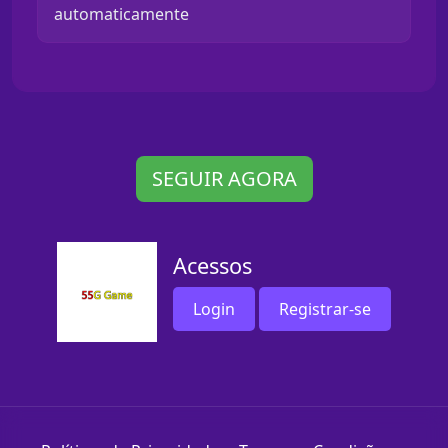
automaticamente
SEGUIR AGORA
Acessos
Login
Registrar-se