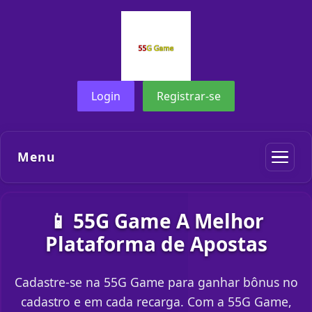
Login
Registrar-se
Menu
📱 55G Game A Melhor
Plataforma de Apostas
Cadastre-se na 55G Game para ganhar bônus no
cadastro e em cada recarga. Com a 55G Game,