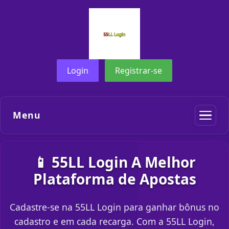
Login
Registrar-se
Menu
📱 55LL Login A Melhor
Plataforma de Apostas
Cadastre-se na 55LL Login para ganhar bônus no
cadastro e em cada recarga. Com a 55LL Login,