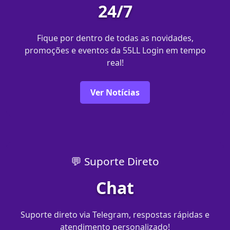
24/7
Fique por dentro de todas as novidades,
promoções e eventos da 55LL Login em tempo
real!
Ver Notícias
💬 Suporte Direto
Chat
Suporte direto via Telegram, respostas rápidas e
atendimento personalizado!