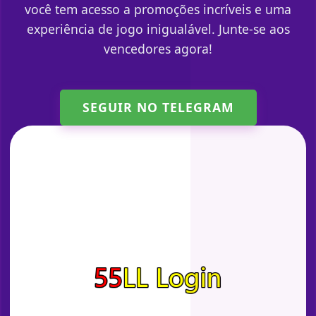
você tem acesso a promoções incríveis e uma
experiência de jogo inigualável. Junte-se aos
vencedores agora!
SEGUIR NO TELEGRAM