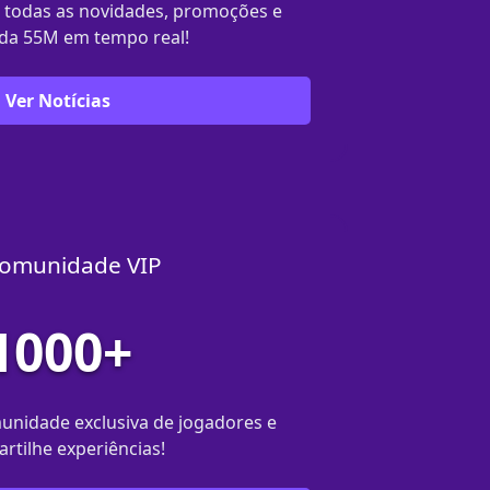
e todas as novidades, promoções e
da 55M em tempo real!
Ver Notícias
Comunidade VIP
1000+
unidade exclusiva de jogadores e
rtilhe experiências!