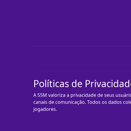
Políticas de Privacida
A 55M valoriza a privacidade de seus usuá
canais de comunicação. Todos os dados cole
jogadores.