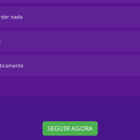
erder nada
a
aticamente
SEGUIR AGORA