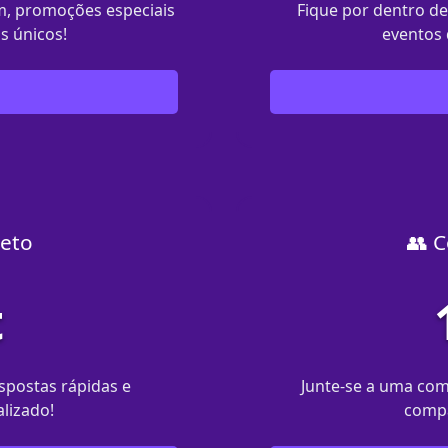
m, promoções especiais
Fique por dentro d
s únicos!
eventos 
reto
👥 
t
espostas rápidas e
Junte-se a uma com
lizado!
compa