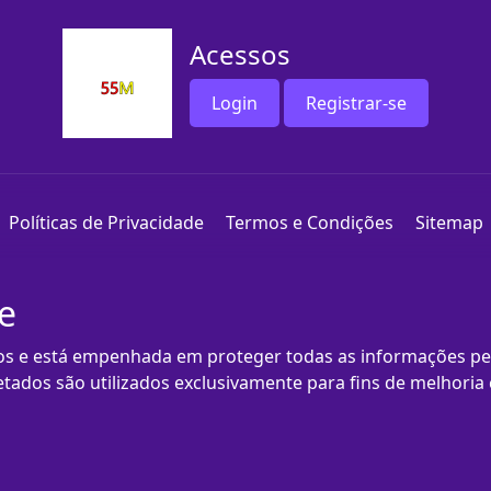
Acessos
Login
Registrar-se
Políticas de Privacidade
Termos e Condições
Sitemap
de
rios e está empenhada em proteger todas as informações pe
tados são utilizados exclusivamente para fins de melhoria