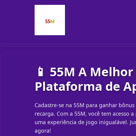
📱 55M A Melhor
Plataforma de A
Cadastre-se na 55M para ganhar bônus 
recarga. Com a 55M, você tem acesso a 
uma experiência de jogo inigualável. J
agora!