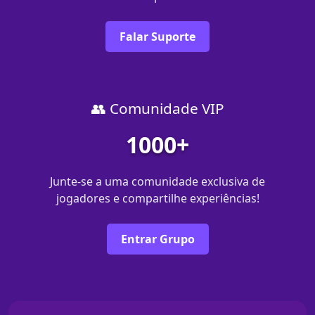
Falar Suporte
👥 Comunidade VIP
1000+
Junte-se a uma comunidade exclusiva de
jogadores e compartilhe experiências!
Entrar Grupo