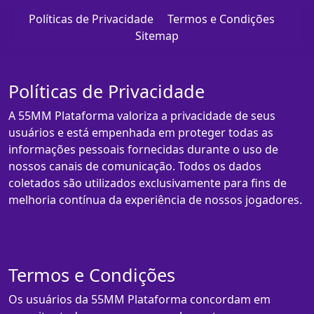
Políticas de Privacidade
Termos e Condições
Sitemap
Políticas de Privacidade
A 55MM Plataforma valoriza a privacidade de seus
usuários e está empenhada em proteger todas as
informações pessoais fornecidas durante o uso de
nossos canais de comunicação. Todos os dados
coletados são utilizados exclusivamente para fins de
melhoria contínua da experiência de nossos jogadores.
Termos e Condições
Os usuários da 55MM Plataforma concordam em