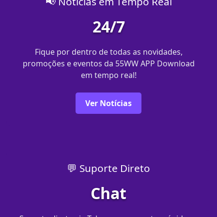
📢 Notícias em Tempo Real
24/7
Fique por dentro de todas as novidades,
promoções e eventos da 55WW APP Download
em tempo real!
Ver Notícias
💬 Suporte Direto
Chat