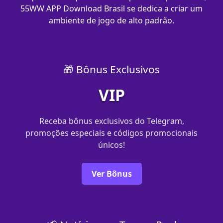
55WW APP Download Brasil se dedica a criar um
ambiente de jogo de alto padrão.
🎁 Bônus Exclusivos
VIP
Receba bônus exclusivos do Telegram,
promoções especiais e códigos promocionais
únicos!
Ver Bônus