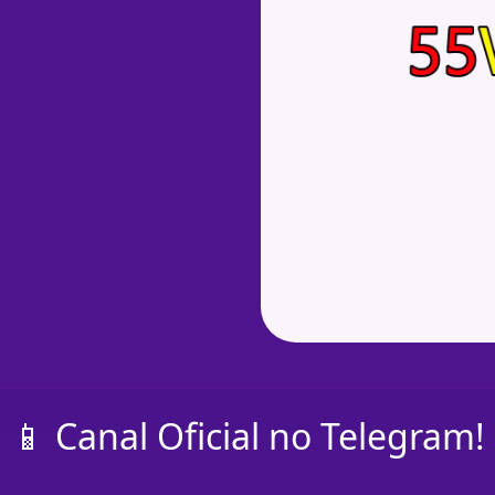
📱 Canal Oficial no Telegram!