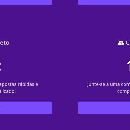
reto
👥 
t
espostas rápidas e
Junte-se a uma com
lizado!
compa
e