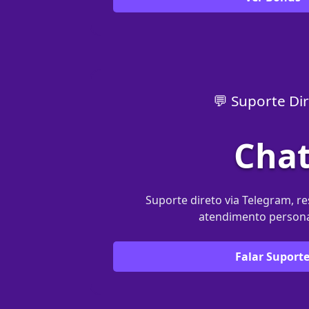
💬 Suporte Di
Cha
Suporte direto via Telegram, r
atendimento persona
Falar Suport