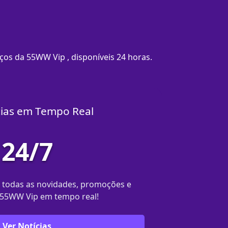
ços da 55WW Vip , disponíveis 24 horas.
cias em Tempo Real
24/7
e todas as novidades, promoções e
 55WW Vip em tempo real!
Ver Notícias