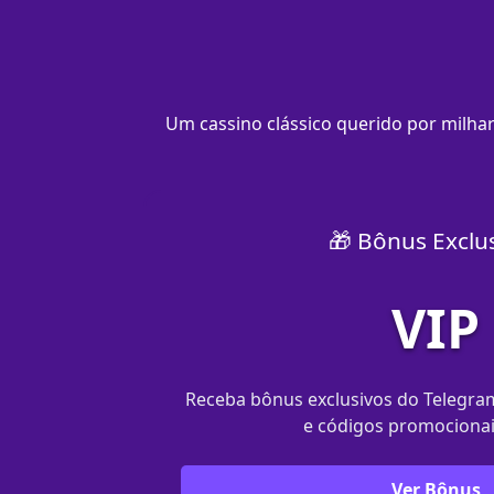
Um cassino clássico querido por milhar
🎁 Bônus Exclu
VIP
Receba bônus exclusivos do Telegra
e códigos promocionai
Ver Bônus