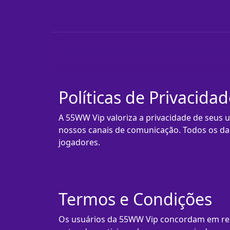
Políticas de Privacida
A 55WW Vip valoriza a privacidade de seus
nossos canais de comunicação. Todos os dad
jogadores.
Termos e Condições
Os usuários da 55WW Vip concordam em resp