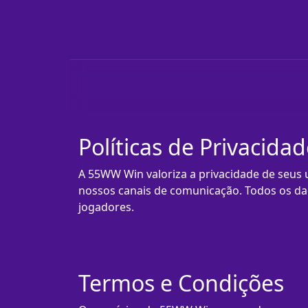
Políticas de Privacida
A 55WW Win valoriza a privacidade de seus
nossos canais de comunicação. Todos os dad
jogadores.
Termos e Condições