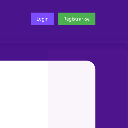
Login
Registrar-se