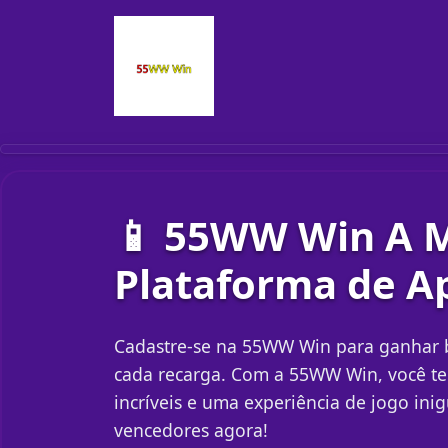
📱 55WW Win A 
Plataforma de A
Cadastre-se na 55WW Win para ganhar 
cada recarga. Com a 55WW Win, você t
incríveis e uma experiência de jogo inig
vencedores agora!