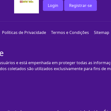
Login
Registrar-se
Políticas de Privacidade
Termos e Condições
Sitemap
de
 usuários e está empenhada em proteger todas as informaç
os coletados são utilizados exclusivamente para fins de m