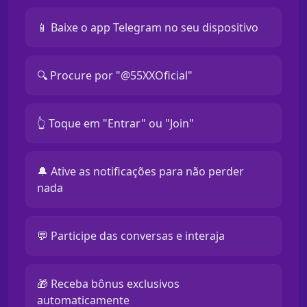
📱 Baixe o app Telegram no seu dispositivo
🔍 Procure por "@55XXOficial"
👆 Toque em "Entrar" ou "Join"
🔔 Ative as notificações para não perder
nada
💬 Participe das conversas e interaja
🎁 Receba bônus exclusivos
automaticamente