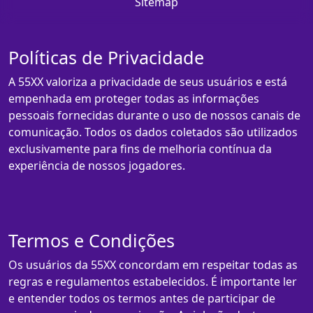
Sitemap
Políticas de Privacidade
A 55XX valoriza a privacidade de seus usuários e está
empenhada em proteger todas as informações
pessoais fornecidas durante o uso de nossos canais de
comunicação. Todos os dados coletados são utilizados
exclusivamente para fins de melhoria contínua da
experiência de nossos jogadores.
Termos e Condições
Os usuários da 55XX concordam em respeitar todas as
regras e regulamentos estabelecidos. É importante ler
e entender todos os termos antes de participar de