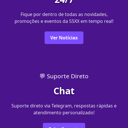
Fique por dentro de todas as novidades,
promoções e eventos da 55XX em tempo real!
Ver Notícias
💬 Suporte Direto
Chat
Suporte direto via Telegram, respostas rápidas e
atendimento personalizado!