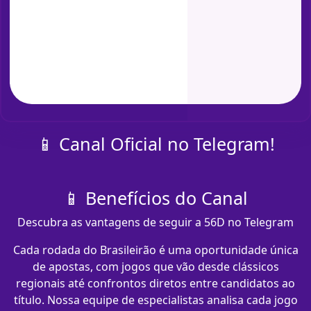
📱 Canal Oficial no Telegram!
📱 Benefícios do Canal
Descubra as vantagens de seguir a 56D no Telegram
Cada rodada do Brasileirão é uma oportunidade única
de apostas, com jogos que vão desde clássicos
regionais até confrontos diretos entre candidatos ao
título. Nossa equipe de especialistas analisa cada jogo