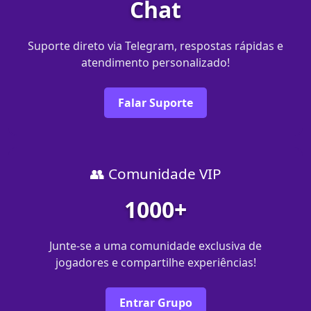
Chat
Suporte direto via Telegram, respostas rápidas e
atendimento personalizado!
Falar Suporte
👥 Comunidade VIP
1000+
Junte-se a uma comunidade exclusiva de
jogadores e compartilhe experiências!
Entrar Grupo