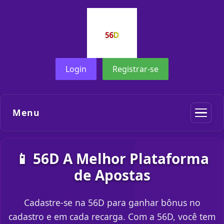
Login
Registrar-se
Menu
📱 56D A Melhor Plataforma
de Apostas
Cadastre-se na 56D para ganhar bônus no
cadastro e em cada recarga. Com a 56D, você tem