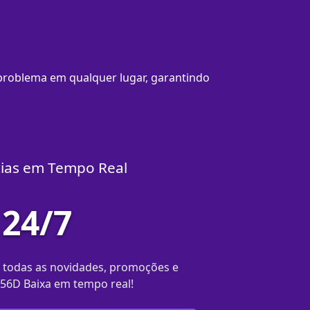
 problema em qualquer lugar, garantindo
cias em Tempo Real
24/7
e todas as novidades, promoções e
 56D Baixa em tempo real!