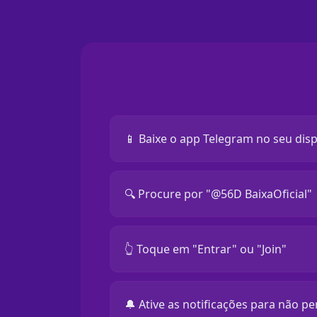
📱 Baixe o app Telegram no seu disp
🔍 Procure por "@56D BaixaOficial"
👆 Toque em "Entrar" ou "Join"
🔔 Ative as notificações para não p