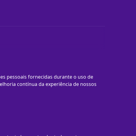
es pessoais fornecidas durante o uso de
elhoria contínua da experiência de nossos