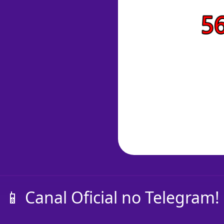
📱 Canal Oficial no Telegram!