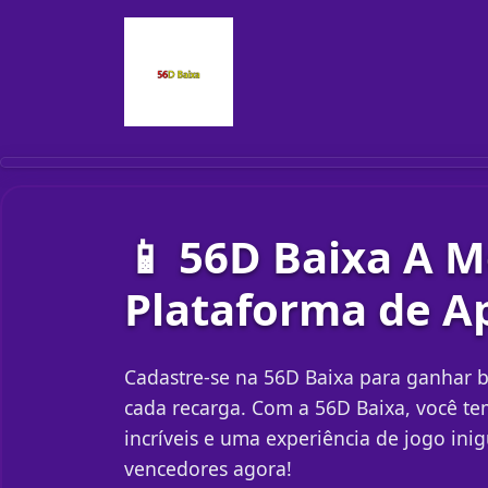
📱 56D Baixa A M
Plataforma de A
Cadastre-se na 56D Baixa para ganhar 
cada recarga. Com a 56D Baixa, você t
incríveis e uma experiência de jogo inig
vencedores agora!