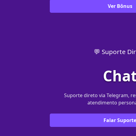
Ver Bônus
💬 Suporte Di
Cha
Suporte direto via Telegram, r
atendimento persona
Falar Suport