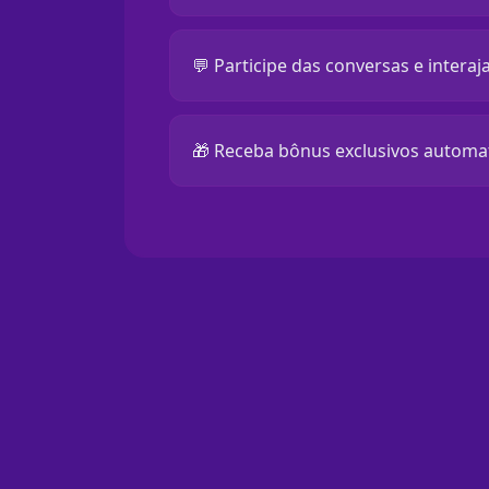
💬 Participe das conversas e interaj
🎁 Receba bônus exclusivos autom