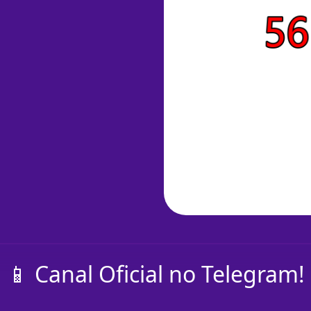
📱 Canal Oficial no Telegram!