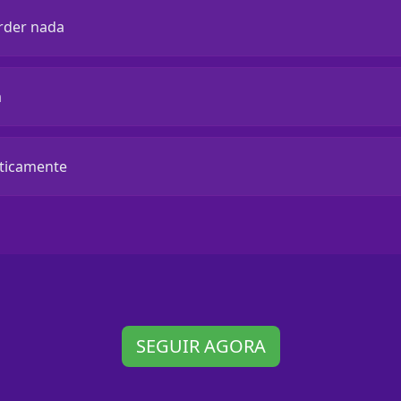
erder nada
a
aticamente
SEGUIR AGORA