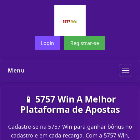
Login
Registrar-se
Menu
📱 5757 Win A Melhor
Plataforma de Apostas
Cadastre-se na 5757 Win para ganhar bônus no
cadastro e em cada recarga. Com a 5757 Win,