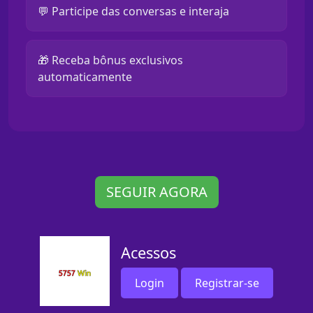
💬 Participe das conversas e interaja
🎁 Receba bônus exclusivos
automaticamente
SEGUIR AGORA
Acessos
Login
Registrar-se