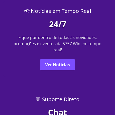
📢 Notícias em Tempo Real
24/7
Fique por dentro de todas as novidades,
promoções e eventos da 5757 Win em tempo
real!
Ver Notícias
💬 Suporte Direto
Chat