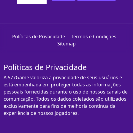
Políticas de Privacidade
Termos e Condições
Sitemap
Políticas de Privacidade
A 577Game valoriza a privacidade de seus usuários e
está empenhada em proteger todas as informações
pessoais fornecidas durante o uso de nossos canais de
comunicação. Todos os dados coletados são utilizados
exclusivamente para fins de melhoria contínua da
experiência de nossos jogadores.