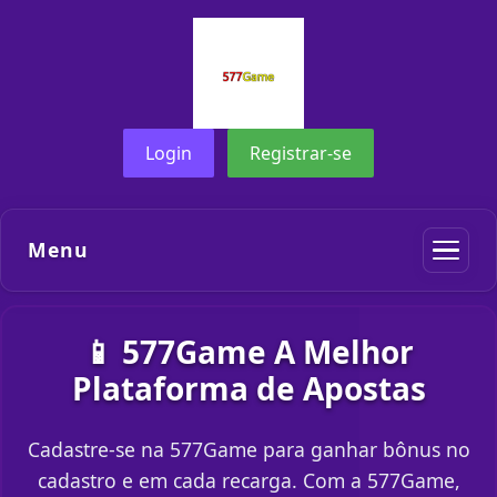
Login
Registrar-se
Menu
📱 577Game A Melhor
Plataforma de Apostas
Cadastre-se na 577Game para ganhar bônus no
cadastro e em cada recarga. Com a 577Game,