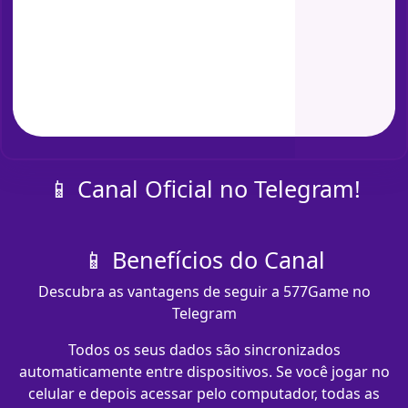
📱 Canal Oficial no Telegram!
📱 Benefícios do Canal
Descubra as vantagens de seguir a 577Game no
Telegram
Todos os seus dados são sincronizados
automaticamente entre dispositivos. Se você jogar no
celular e depois acessar pelo computador, todas as