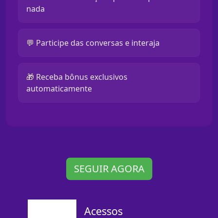
nada
💬 Participe das conversas e interaja
🎁 Receba bônus exclusivos
automaticamente
SEGUIR AGORA
Acessos