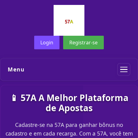
Login
Registrar-se
Menu
📱 57A A Melhor Plataforma
de Apostas
Cadastre-se na 57A para ganhar bônus no
cadastro e em cada recarga. Com a 57A, você tem