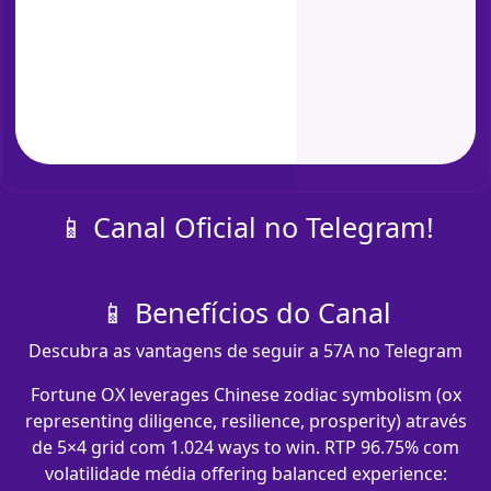
📱 Canal Oficial no Telegram!
📱 Benefícios do Canal
Descubra as vantagens de seguir a 57A no Telegram
Fortune OX leverages Chinese zodiac symbolism (ox
representing diligence, resilience, prosperity) através
de 5×4 grid com 1.024 ways to win. RTP 96.75% com
volatilidade média offering balanced experience: