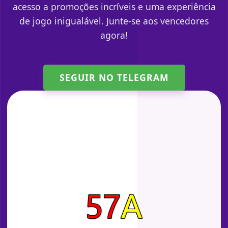
acesso a promoções incríveis e uma experiência
de jogo inigualável. Junte-se aos vencedores
agora!
SEGUIR NO TELEGRAM