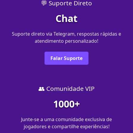
💬 Suporte Direto
Chat
Suporte direto via Telegram, respostas rápidas e
atendimento personalizado!
Falar Suporte
👥 Comunidade VIP
1000+
Junte-se a uma comunidade exclusiva de
jogadores e compartilhe experiências!