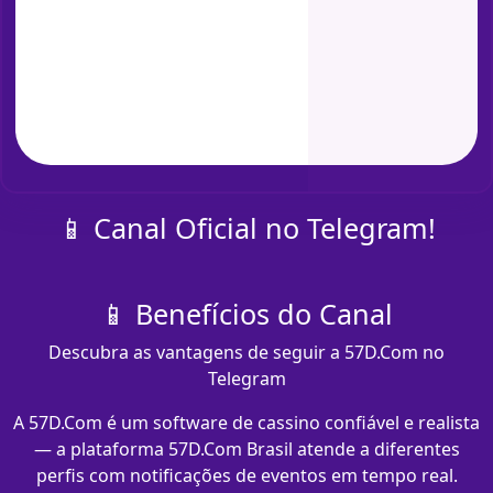
📱 Canal Oficial no Telegram!
📱 Benefícios do Canal
Descubra as vantagens de seguir a 57D.Com no
Telegram
A 57D.Com é um software de cassino confiável e realista
— a plataforma 57D.Com Brasil atende a diferentes
perfis com notificações de eventos em tempo real.