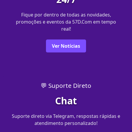
Fique por dentro de todas as novidades,
promoções e eventos da 57D.Com em tempo
real!
Ver Notícias
💬 Suporte Direto
Chat
Suporte direto via Telegram, respostas rápidas e
atendimento personalizado!