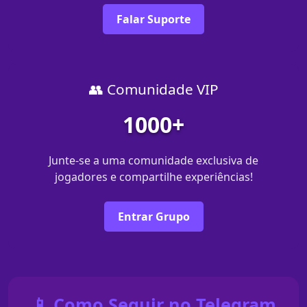
Falar Suporte
👥 Comunidade VIP
1000+
Junte-se a uma comunidade exclusiva de
jogadores e compartilhe experiências!
Entrar Grupo
📱 Como Seguir no Telegram