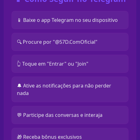
📱 Baixe o app Telegram no seu dispositivo
🔍 Procure por "@57D.ComOficial"
👆 Toque em "Entrar" ou "Join"
🔔 Ative as notificações para não perder
nada
💬 Participe das conversas e interaja
🎁 Receba bônus exclusivos