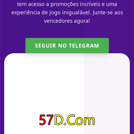
tem acesso a promoções incríveis e uma
experiência de jogo inigualável. Junte-se aos
vencedores agora!
SEGUIR NO TELEGRAM