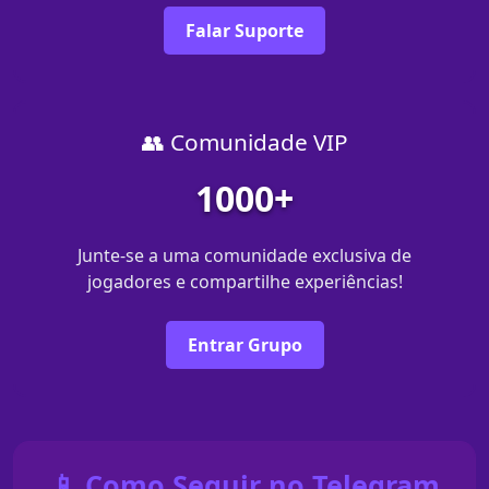
Falar Suporte
👥 Comunidade VIP
1000+
Junte-se a uma comunidade exclusiva de
jogadores e compartilhe experiências!
Entrar Grupo
📱 Como Seguir no Telegram