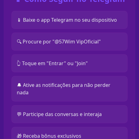
📱 Baixe o app Telegram no seu dispositivo
🔍 Procure por "@57Wim VipOficial"
👆 Toque em "Entrar" ou "Join"
🔔 Ative as notificações para não perder
nada
💬 Participe das conversas e interaja
🎁 Receba bônus exclusivos