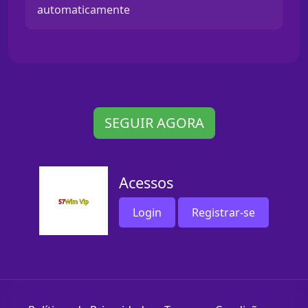
automaticamente
SEGUIR AGORA
Acessos
Login
Registrar-se