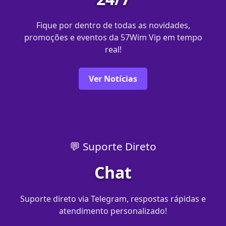
Fique por dentro de todas as novidades,
promoções e eventos da 57Wim Vip em tempo
real!
Ver Notícias
💬 Suporte Direto
Chat
Suporte direto via Telegram, respostas rápidas e
atendimento personalizado!