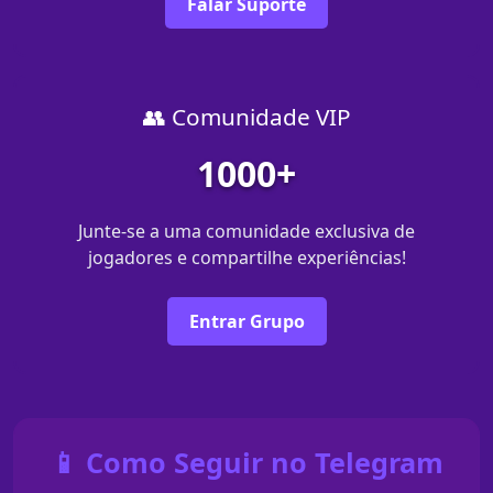
Falar Suporte
👥 Comunidade VIP
1000+
Junte-se a uma comunidade exclusiva de
jogadores e compartilhe experiências!
Entrar Grupo
📱 Como Seguir no Telegram