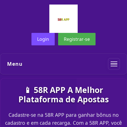
Login
Registrar-se
Menu
📱 58R APP A Melhor
Plataforma de Apostas
Cadastre-se na 58R APP para ganhar bônus no
cadastro e em cada recarga. Com a 58R APP, você