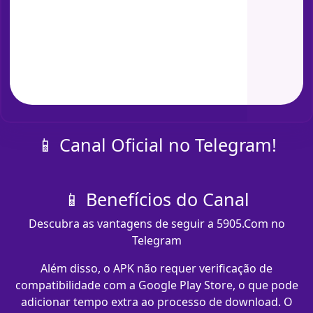
📱 Canal Oficial no Telegram!
📱 Benefícios do Canal
Descubra as vantagens de seguir a 5905.Com no
Telegram
Além disso, o APK não requer verificação de
compatibilidade com a Google Play Store, o que pode
adicionar tempo extra ao processo de download. O