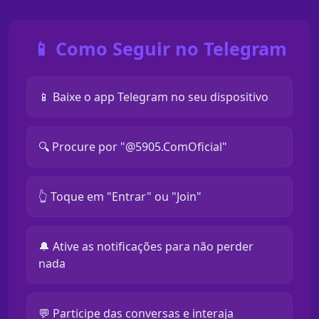
📱 Como Seguir no Telegram
📱 Baixe o app Telegram no seu dispositivo
🔍 Procure por "@5905.ComOficial"
👆 Toque em "Entrar" ou "Join"
🔔 Ative as notificações para não perder
nada
💬 Participe das conversas e interaja