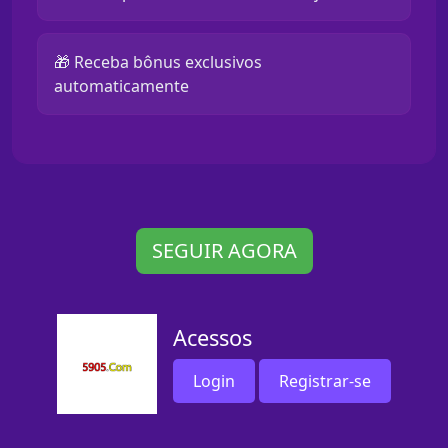
🎁 Receba bônus exclusivos
automaticamente
SEGUIR AGORA
Acessos
Login
Registrar-se