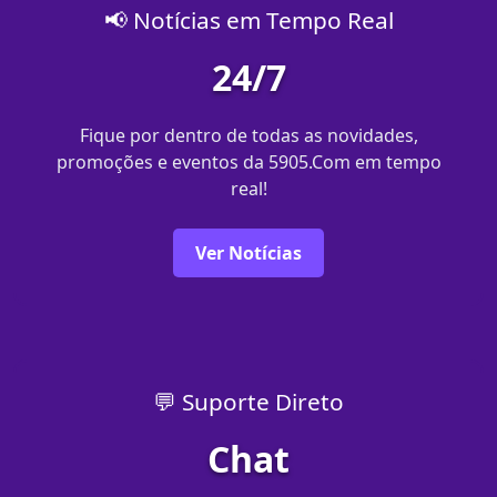
📢 Notícias em Tempo Real
24/7
Fique por dentro de todas as novidades,
promoções e eventos da 5905.Com em tempo
real!
Ver Notícias
💬 Suporte Direto
Chat