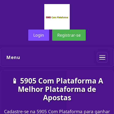
Login
Registrar-se
Menu
📱 5905 Com Plataforma A
Melhor Plataforma de
Apostas
Cadastre-se na 5905 Com Plataforma para ganhar