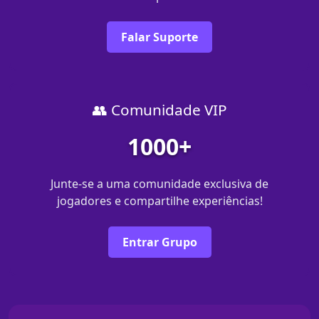
Falar Suporte
👥 Comunidade VIP
1000+
Junte-se a uma comunidade exclusiva de
jogadores e compartilhe experiências!
Entrar Grupo