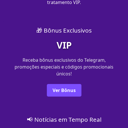
tratamento VIP.
🎁 Bônus Exclusivos
VIP
Receba bônus exclusivos do Telegram,
promoções especiais e códigos promocionais
únicos!
Ver Bônus
📢 Notícias em Tempo Real