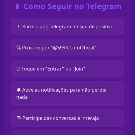
📱 Como Seguir no Telegram
📱 Baixe o app Telegram no seu dispositivo
🔍 Procure por "@599K.ComOficial"
👆 Toque em "Entrar" ou "Join"
🔔 Ative as notificações para não perder
nada
💬 Participe das conversas e interaja