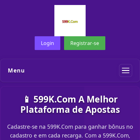
Login
Registrar-se
Menu
📱 599K.Com A Melhor
Plataforma de Apostas
Cadastre-se na 599K.Com para ganhar bônus no
cadastro e em cada recarga. Com a 599K.Com,