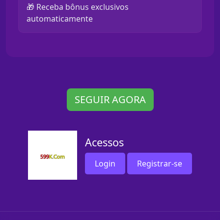
🎁 Receba bônus exclusivos
automaticamente
SEGUIR AGORA
Acessos
Login
Registrar-se