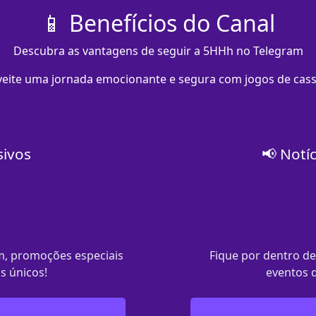
📱 Benefícios do Canal
Descubra as vantagens de seguir a 5HHh no Telegram
veite uma jornada emocionante e segura com jogos de cass
sivos
📢 Notí
m, promoções especiais
Fique por dentro d
s únicos!
eventos 