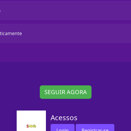
a
aticamente
SEGUIR AGORA
Acessos
Login
Registrar-se