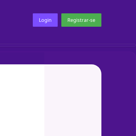
Login
Registrar-se