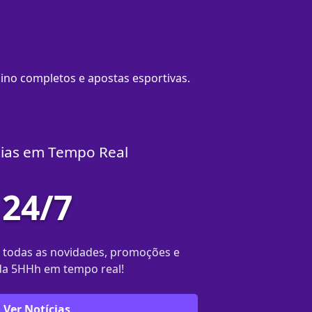
ino completos e apostas esportivas.
cias em Tempo Real
24/7
e todas as novidades, promoções e
da 5HHh em tempo real!
Ver Notícias