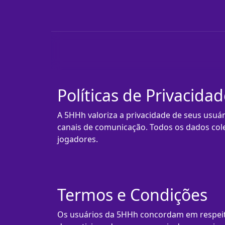
Políticas de Privacida
A 5HHh valoriza a privacidade de seus usu
canais de comunicação. Todos os dados cole
jogadores.
Termos e Condições
Os usuários da 5HHh concordam em respeita