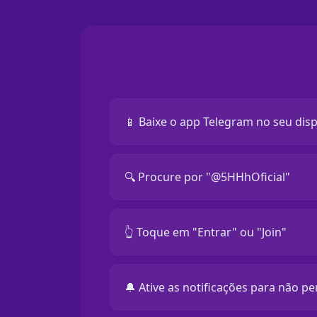
📱 Baixe o app Telegram no seu disp
🔍 Procure por "@5HHhOficial"
👆 Toque em "Entrar" ou "Join"
🔔 Ative as notificações para não p