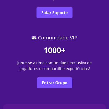
Falar Suporte
👥 Comunidade VIP
1000+
Junte-se a uma comunidade exclusiva de
jogadores e compartilhe experiências!
Entrar Grupo