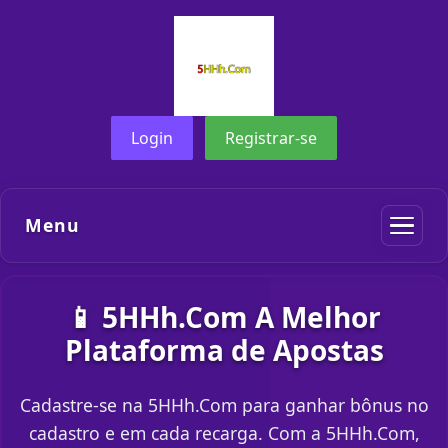
Login
Registrar-se
Menu
📱 5HHh.Com A Melhor
Plataforma de Apostas
Cadastre-se na 5HHh.Com para ganhar bônus no
cadastro e em cada recarga. Com a 5HHh.Com,