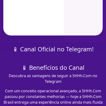
📱 Canal Oficial no Telegram!
📱 Benefícios do Canal
Descubra as vantagens de seguir a 5HHh.Com no
Telegram
Com um conceito operacional avançado, a 5HHh.Com
passou por constantes melhorias — hoje a 5HHh.Com
Brasil entrega uma experiência online ainda mais fluida