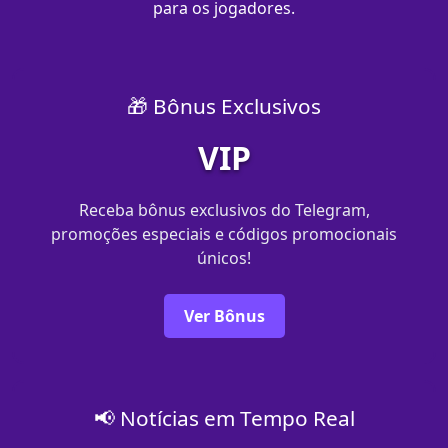
para os jogadores.
🎁 Bônus Exclusivos
VIP
Receba bônus exclusivos do Telegram,
promoções especiais e códigos promocionais
únicos!
Ver Bônus
📢 Notícias em Tempo Real