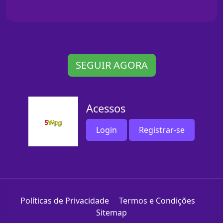
SEGUIR AGORA
Acessos
Login
Registrar-se
Políticas de Privacidade
Termos e Condições
Sitemap