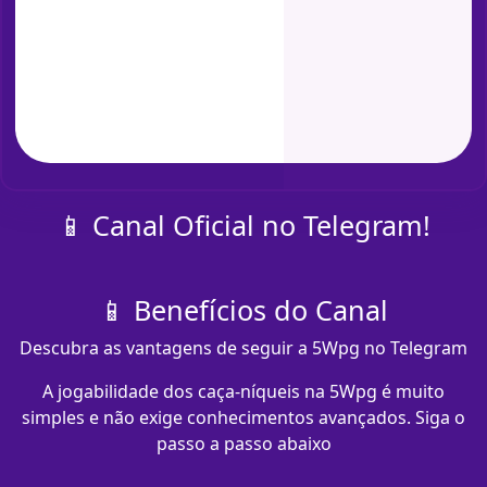
📱 Canal Oficial no Telegram!
📱 Benefícios do Canal
Descubra as vantagens de seguir a 5Wpg no Telegram
A jogabilidade dos caça-níqueis na 5Wpg é muito
simples e não exige conhecimentos avançados. Siga o
passo a passo abaixo