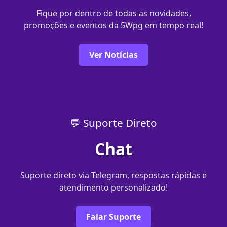
Fique por dentro de todas as novidades,
promoções e eventos da 5Wpg em tempo real!
Ver Notícias
💬 Suporte Direto
Chat
Suporte direto via Telegram, respostas rápidas e
atendimento personalizado!
Falar Suporte