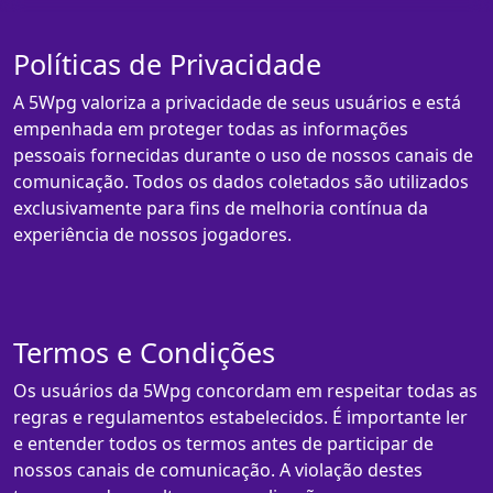
Políticas de Privacidade
A 5Wpg valoriza a privacidade de seus usuários e está
empenhada em proteger todas as informações
pessoais fornecidas durante o uso de nossos canais de
comunicação. Todos os dados coletados são utilizados
exclusivamente para fins de melhoria contínua da
experiência de nossos jogadores.
Termos e Condições
Os usuários da 5Wpg concordam em respeitar todas as
regras e regulamentos estabelecidos. É importante ler
e entender todos os termos antes de participar de
nossos canais de comunicação. A violação destes