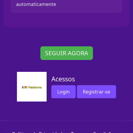
automaticamente
SEGUIR AGORA
Acessos
Login
Registrar-se