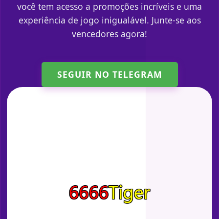
você tem acesso a promoções incríveis e uma
experiência de jogo inigualável. Junte-se aos
vencedores agora!
SEGUIR NO TELEGRAM