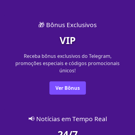
🎁 Bônus Exclusivos
VIP
Receba bônus exclusivos do Telegram,
promoções especiais e códigos promocionais
únicos!
Ver Bônus
📢 Notícias em Tempo Real
24/7