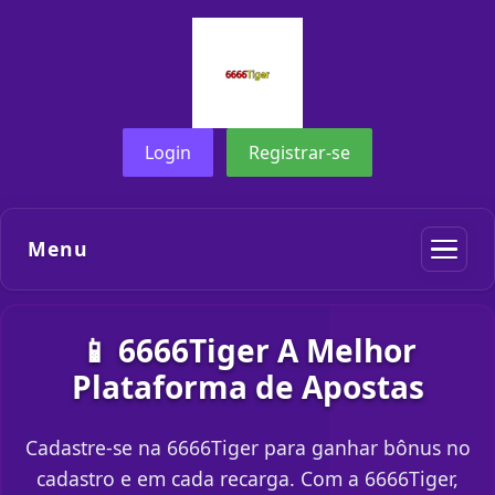
Login
Registrar-se
Menu
📱 6666Tiger A Melhor
Plataforma de Apostas
Cadastre-se na 6666Tiger para ganhar bônus no
cadastro e em cada recarga. Com a 6666Tiger,