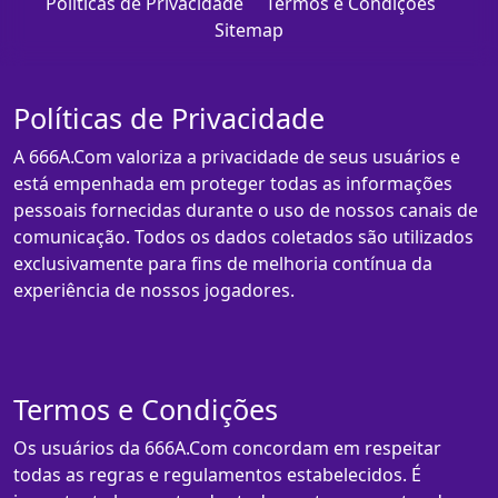
Políticas de Privacidade
Termos e Condições
Sitemap
Políticas de Privacidade
A 666A.Com valoriza a privacidade de seus usuários e
está empenhada em proteger todas as informações
pessoais fornecidas durante o uso de nossos canais de
comunicação. Todos os dados coletados são utilizados
exclusivamente para fins de melhoria contínua da
experiência de nossos jogadores.
Termos e Condições
Os usuários da 666A.Com concordam em respeitar
todas as regras e regulamentos estabelecidos. É