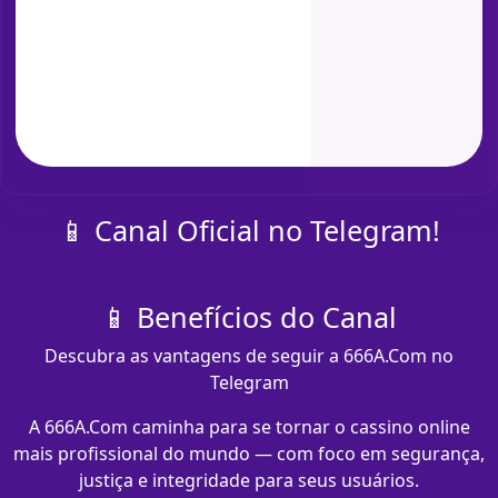
📱 Canal Oficial no Telegram!
📱 Benefícios do Canal
Descubra as vantagens de seguir a 666A.Com no
Telegram
A 666A.Com caminha para se tornar o cassino online
mais profissional do mundo — com foco em segurança,
justiça e integridade para seus usuários.