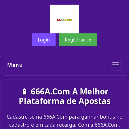
Login
Registrar-se
Menu
📱 666A.Com A Melhor
Plataforma de Apostas
Cadastre-se na 666A.Com para ganhar bônus no
cadastro e em cada recarga. Com a 666A.Com,