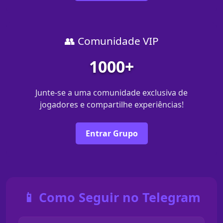
👥 Comunidade VIP
1000+
Junte-se a uma comunidade exclusiva de
jogadores e compartilhe experiências!
Entrar Grupo
📱 Como Seguir no Telegram