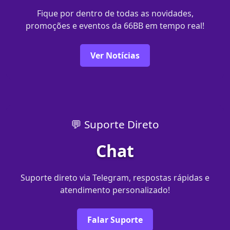
Fique por dentro de todas as novidades,
promoções e eventos da 66BB em tempo real!
Ver Notícias
💬 Suporte Direto
Chat
Suporte direto via Telegram, respostas rápidas e
atendimento personalizado!
Falar Suporte