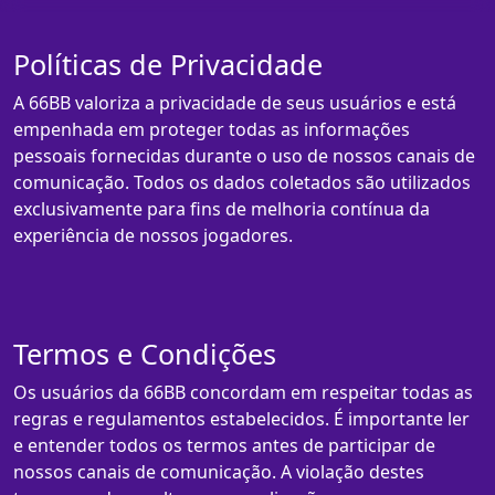
Políticas de Privacidade
A 66BB valoriza a privacidade de seus usuários e está
empenhada em proteger todas as informações
pessoais fornecidas durante o uso de nossos canais de
comunicação. Todos os dados coletados são utilizados
exclusivamente para fins de melhoria contínua da
experiência de nossos jogadores.
Termos e Condições
Os usuários da 66BB concordam em respeitar todas as
regras e regulamentos estabelecidos. É importante ler
e entender todos os termos antes de participar de
nossos canais de comunicação. A violação destes