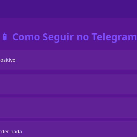
📱 Como Seguir no Telegram
ositivo
erder nada