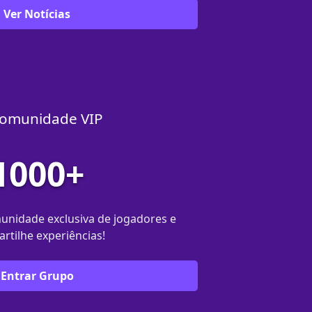
Ver Notícias
Comunidade VIP
1000+
unidade exclusiva de jogadores e
rtilhe experiências!
Entrar Grupo