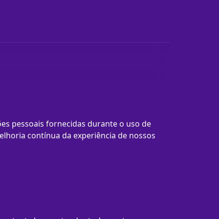
es pessoais fornecidas durante o uso de
elhoria contínua da experiência de nossos