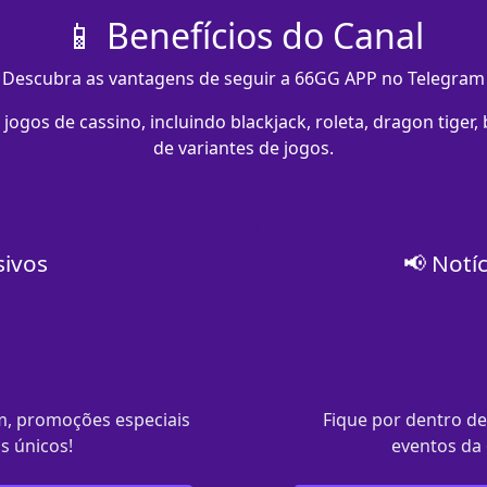
📱 Benefícios do Canal
Descubra as vantagens de seguir a 66GG APP no Telegram
gos de cassino, incluindo blackjack, roleta, dragon tige
de variantes de jogos.
sivos
📢 Notí
m, promoções especiais
Fique por dentro d
s únicos!
eventos da