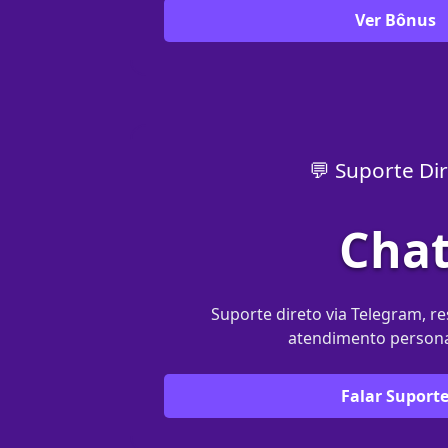
Ver Bônus
💬 Suporte Di
Cha
Suporte direto via Telegram, r
atendimento persona
Falar Suport