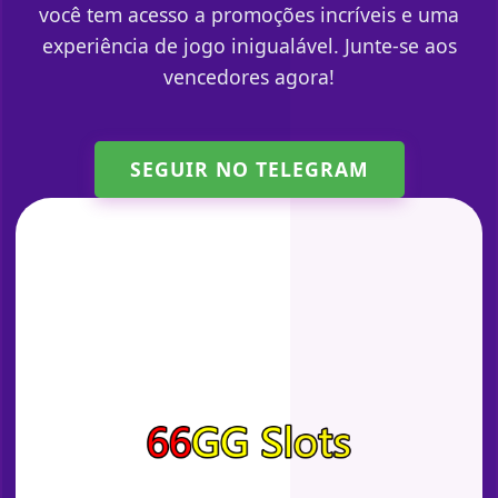
você tem acesso a promoções incríveis e uma
experiência de jogo inigualável. Junte-se aos
vencedores agora!
SEGUIR NO TELEGRAM