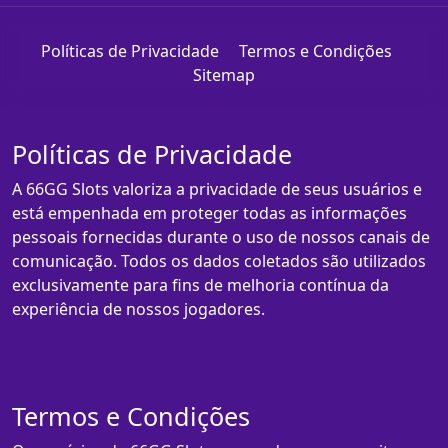
Políticas de Privacidade
Termos e Condições
Sitemap
Políticas de Privacidade
A 66GG Slots valoriza a privacidade de seus usuários e
está empenhada em proteger todas as informações
pessoais fornecidas durante o uso de nossos canais de
comunicação. Todos os dados coletados são utilizados
exclusivamente para fins de melhoria contínua da
experiência de nossos jogadores.
Termos e Condições