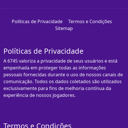
Políticas de Privacidade
Termos e Condições
Sitemap
Políticas de Privacidade
A 6745 valoriza a privacidade de seus usuários e está
empenhada em proteger todas as informações
pessoais fornecidas durante o uso de nossos canais de
comunicação. Todos os dados coletados são utilizados
exclusivamente para fins de melhoria contínua da
experiência de nossos jogadores.
Termos e Condições