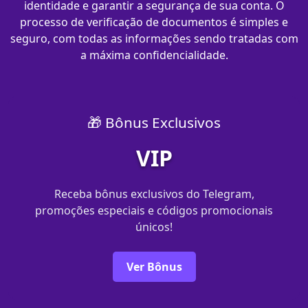
identidade e garantir a segurança de sua conta. O
processo de verificação de documentos é simples e
seguro, com todas as informações sendo tratadas com
a máxima confidencialidade.
🎁 Bônus Exclusivos
VIP
Receba bônus exclusivos do Telegram,
promoções especiais e códigos promocionais
únicos!
Ver Bônus