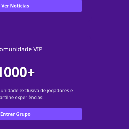
Ver Notícias
Comunidade VIP
1000+
unidade exclusiva de jogadores e
rtilhe experiências!
Entrar Grupo