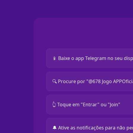
📱 Baixe o app Telegram no seu disp
🔍 Procure por "@678 Jogo APPOfici
👆 Toque em "Entrar" ou "Join"
🔔 Ative as notificações para não p