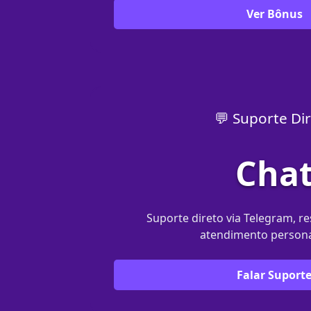
Ver Bônus
💬 Suporte Di
Cha
Suporte direto via Telegram, r
atendimento persona
Falar Suport