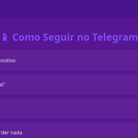
📱 Como Seguir no Telegram
ositivo
al"
erder nada