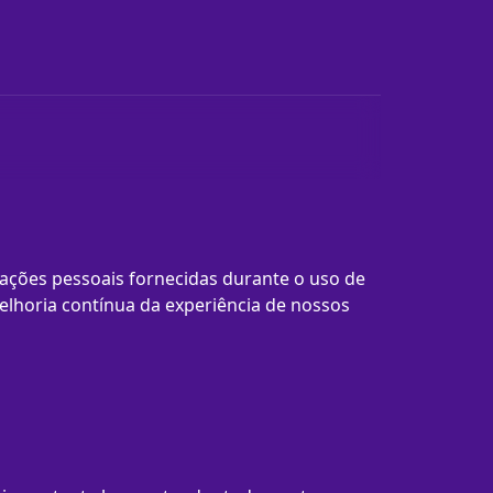
mações pessoais fornecidas durante o uso de
elhoria contínua da experiência de nossos