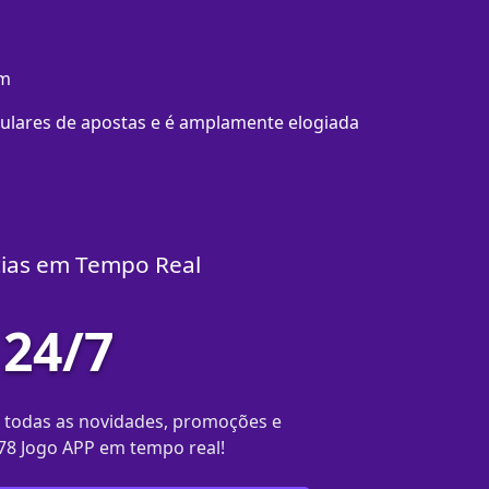
am
pulares de apostas e é amplamente elogiada
cias em Tempo Real
24/7
e todas as novidades, promoções e
78 Jogo APP em tempo real!