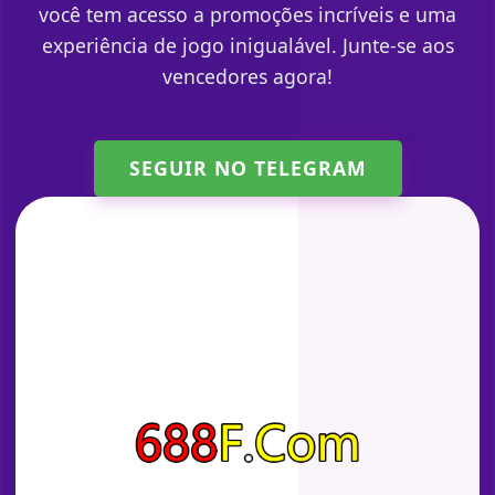
você tem acesso a promoções incríveis e uma
experiência de jogo inigualável. Junte-se aos
vencedores agora!
SEGUIR NO TELEGRAM