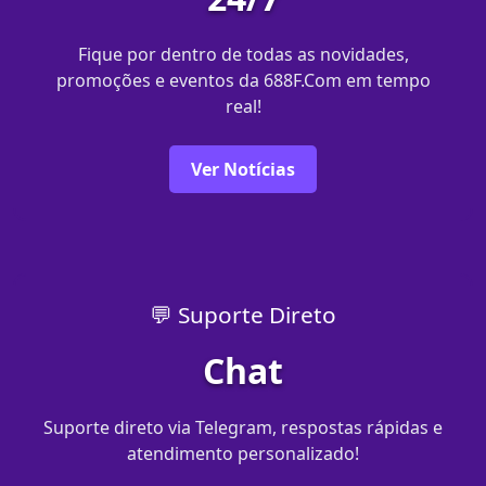
Fique por dentro de todas as novidades,
promoções e eventos da 688F.Com em tempo
real!
Ver Notícias
💬 Suporte Direto
Chat
Suporte direto via Telegram, respostas rápidas e
atendimento personalizado!