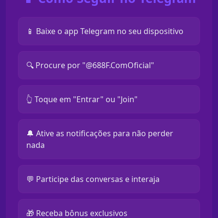
📱 Baixe o app Telegram no seu dispositivo
🔍 Procure por "@688F.ComOficial"
👆 Toque em "Entrar" ou "Join"
🔔 Ative as notificações para não perder
nada
💬 Participe das conversas e interaja
🎁 Receba bônus exclusivos