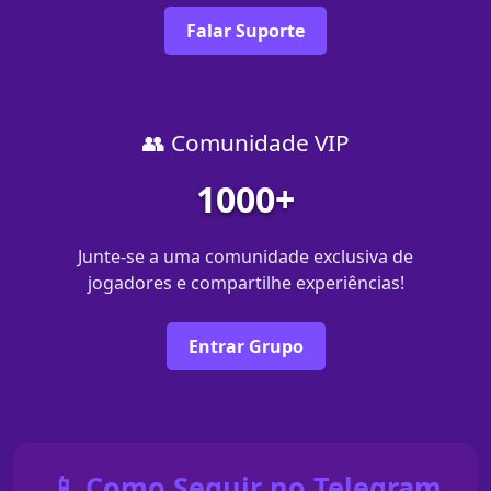
Falar Suporte
👥 Comunidade VIP
1000+
Junte-se a uma comunidade exclusiva de
jogadores e compartilhe experiências!
Entrar Grupo
📱 Como Seguir no Telegram