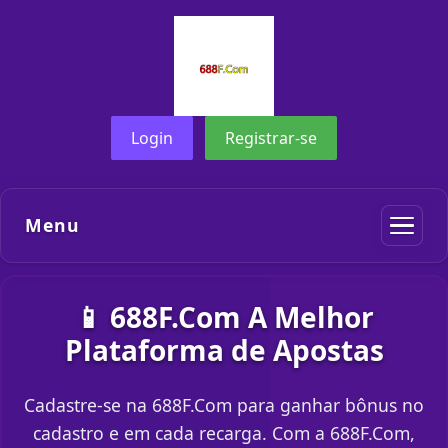
Login
Registrar-se
Menu
📱 688F.Com A Melhor
Plataforma de Apostas
Cadastre-se na 688F.Com para ganhar bônus no
cadastro e em cada recarga. Com a 688F.Com,