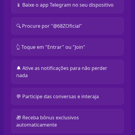
📱 Baixe o app Telegram no seu dispositivo
🔍 Procure por "@68ZOficial"
👆 Toque em "Entrar" ou "Join"
🔔 Ative as notificações para não perder
nada
💬 Participe das conversas e interaja
🎁 Receba bônus exclusivos
automaticamente