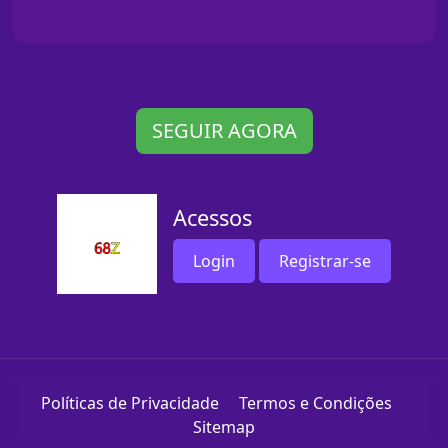
SEGUIR AGORA
Acessos
Login
Registrar-se
Políticas de Privacidade
Termos e Condições
Sitemap