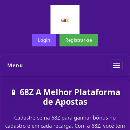
Login
Registrar-se
Menu
📱 68Z A Melhor Plataforma
de Apostas
Cadastre-se na 68Z para ganhar bônus no
cadastro e em cada recarga. Com a 68Z, você tem