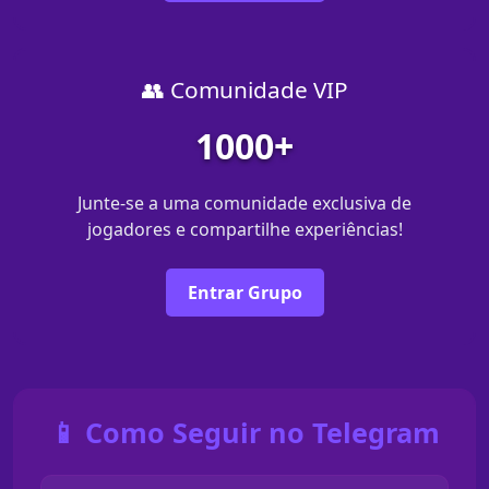
👥 Comunidade VIP
1000+
Junte-se a uma comunidade exclusiva de
jogadores e compartilhe experiências!
Entrar Grupo
📱 Como Seguir no Telegram