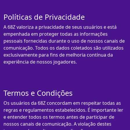
Políticas de Privacidade
A 68Z valoriza a privacidade de seus usuários e está
empenhada em proteger todas as informações
pessoais fornecidas durante o uso de nossos canais de
comunicação. Todos os dados coletados são utilizados
exclusivamente para fins de melhoria contínua da
experiência de nossos jogadores.
Termos e Condições
Os usuários da 68Z concordam em respeitar todas as
regras e regulamentos estabelecidos. É importante ler
e entender todos os termos antes de participar de
nossos canais de comunicação. A violação destes