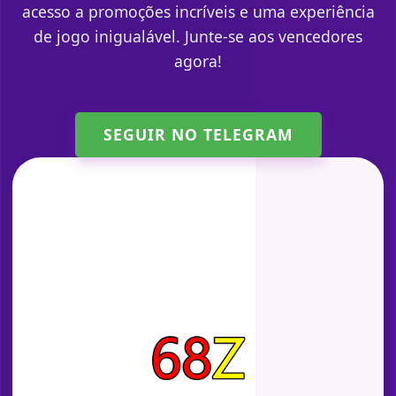
acesso a promoções incríveis e uma experiência
de jogo inigualável. Junte-se aos vencedores
agora!
SEGUIR NO TELEGRAM