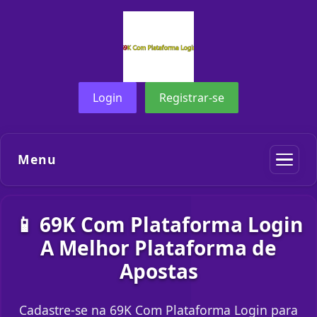
Login
Registrar-se
Menu
📱 69K Com Plataforma Login
A Melhor Plataforma de
Apostas
Cadastre-se na 69K Com Plataforma Login para