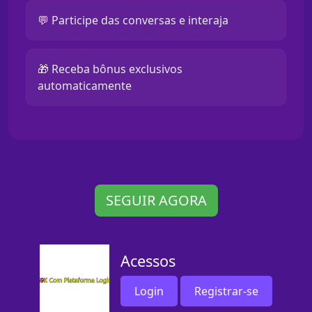
💬 Participe das conversas e interaja
🎁 Receba bônus exclusivos
automaticamente
SEGUIR AGORA
Acessos
Login
Registrar-se