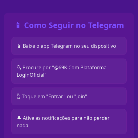
📱 Como Seguir no Telegram
📱 Baixe o app Telegram no seu dispositivo
🔍 Procure por "@69K Com Plataforma
LoginOficial"
👆 Toque em "Entrar" ou "Join"
🔔 Ative as notificações para não perder
nada