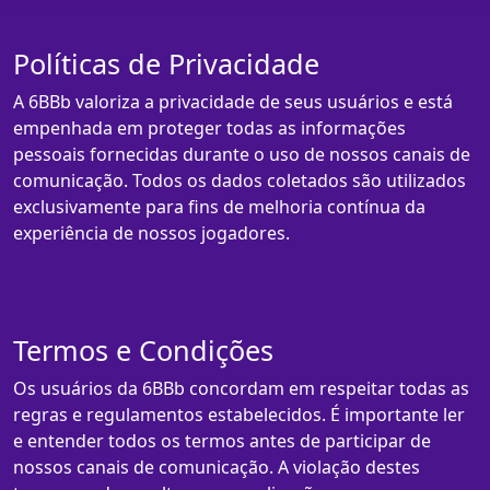
Políticas de Privacidade
A 6BBb valoriza a privacidade de seus usuários e está
empenhada em proteger todas as informações
pessoais fornecidas durante o uso de nossos canais de
comunicação. Todos os dados coletados são utilizados
exclusivamente para fins de melhoria contínua da
experiência de nossos jogadores.
Termos e Condições
Os usuários da 6BBb concordam em respeitar todas as
regras e regulamentos estabelecidos. É importante ler
e entender todos os termos antes de participar de
nossos canais de comunicação. A violação destes