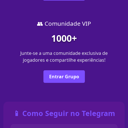
👥 Comunidade VIP
1000+
Junte-se a uma comunidade exclusiva de
jogadores e compartilhe experiências!
Entrar Grupo
📱 Como Seguir no Telegram