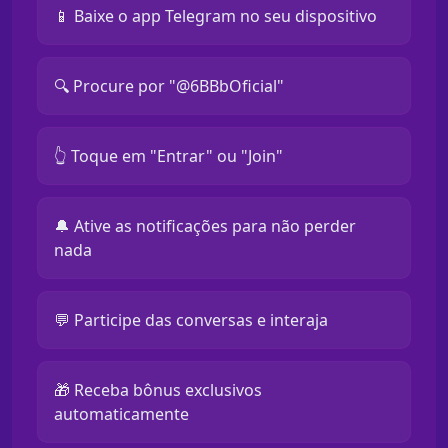
📱 Baixe o app Telegram no seu dispositivo
🔍 Procure por "@6BBbOficial"
👆 Toque em "Entrar" ou "Join"
🔔 Ative as notificações para não perder
nada
💬 Participe das conversas e interaja
🎁 Receba bônus exclusivos
automaticamente