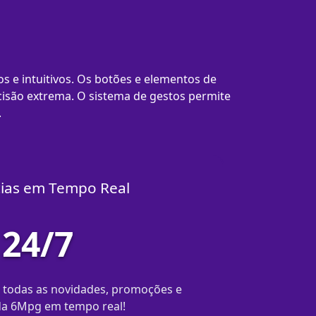
s e intuitivos. Os botões e elementos de
cisão extrema. O sistema de gestos permite
.
cias em Tempo Real
24/7
e todas as novidades, promoções e
da 6Mpg em tempo real!