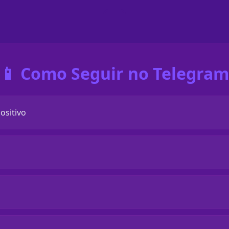
📱 Como Seguir no Telegram
ositivo