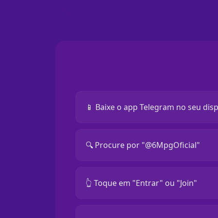
📱 Baixe o app Telegram no seu disp
🔍 Procure por "@6MpgOficial"
👆 Toque em "Entrar" ou "Join"