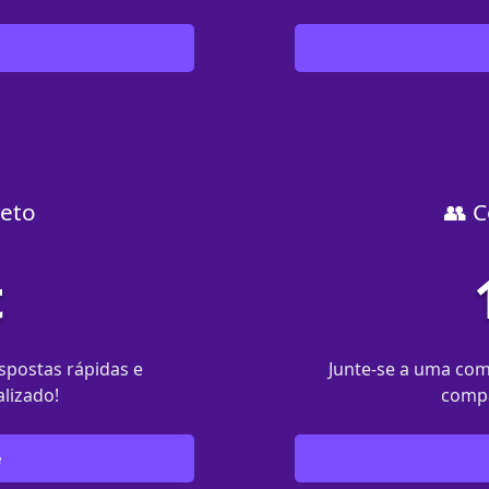
reto
👥 
t
espostas rápidas e
Junte-se a uma com
lizado!
compa
e