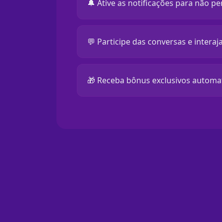
🔔 Ative as notificações para não p
💬 Participe das conversas e interaj
🎁 Receba bônus exclusivos autom