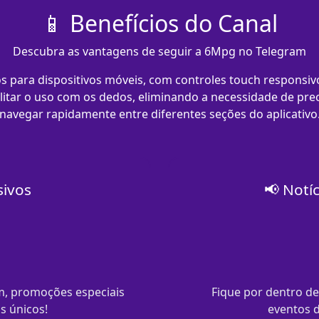
📱 Benefícios do Canal
Descubra as vantagens de seguir a 6Mpg no Telegram
para dispositivos móveis, com controles touch responsivo
litar o uso com os dedos, eliminando a necessidade de pre
navegar rapidamente entre diferentes seções do aplicativo
sivos
📢 Notí
m, promoções especiais
Fique por dentro d
s únicos!
eventos 