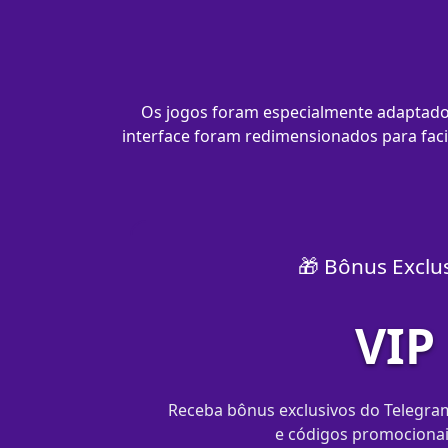
Os jogos foram especialmente adaptados 
interface foram redimensionados para faci
🎁 Bônus Exclu
VIP
Receba bônus exclusivos do Telegra
e códigos promocionai