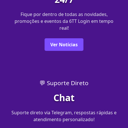
Fique por dentro de todas as novidades,
promoções e eventos da 6TT Login em tempo
real!
Ver Notícias
💬 Suporte Direto
Chat
Suporte direto via Telegram, respostas rápidas e
atendimento personalizado!