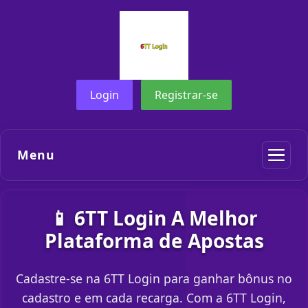
Login
Registrar-se
Menu
📱 6TT Login A Melhor
Plataforma de Apostas
Cadastre-se na 6TT Login para ganhar bônus no
cadastro e em cada recarga. Com a 6TT Login,