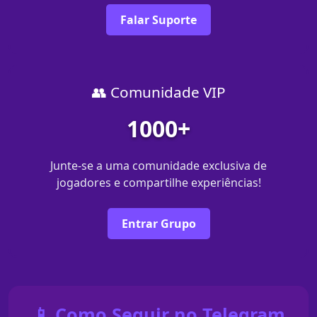
Falar Suporte
👥 Comunidade VIP
1000+
Junte-se a uma comunidade exclusiva de
jogadores e compartilhe experiências!
Entrar Grupo
📱 Como Seguir no Telegram