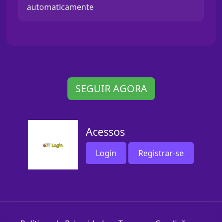
automaticamente
SEGUIR AGORA
Acessos
Login
Registrar-se