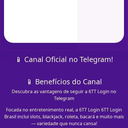
📱 Canal Oficial no Telegram!
📱 Benefícios do Canal
Descubra as vantagens de seguir a 6TT Login no
Telegram
Focada no entretenimento real, a 6TT Login 6TT Login
Brasil inclui slots, blackjack, roleta, bacará e muito mais
— variedade que nunca cansa!