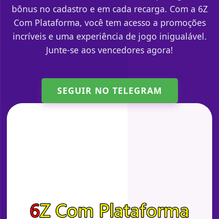
bônus no cadastro e em cada recarga. Com a 6Z
Com Plataforma, você tem acesso a promoções
incríveis e uma experiência de jogo inigualável.
Junte-se aos vencedores agora!
SEGUIR NO TELEGRAM