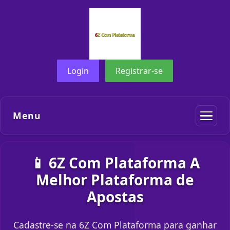
Login
Registrar-se
Menu
📱 6Z Com Plataforma A
Melhor Plataforma de
Apostas
Cadastre-se na 6Z Com Plataforma para ganhar