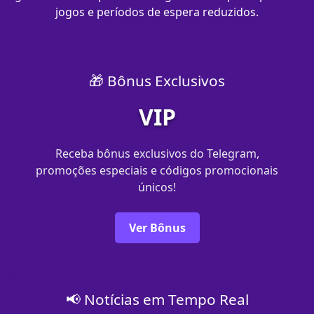
jogos e períodos de espera reduzidos.
🎁 Bônus Exclusivos
VIP
Receba bônus exclusivos do Telegram,
promoções especiais e códigos promocionais
únicos!
Ver Bônus
📢 Notícias em Tempo Real