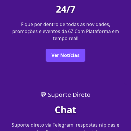
24/7
Fique por dentro de todas as novidades,
promoções e eventos da 6Z Com Plataforma em
tempo real!
Ver Notícias
💬 Suporte Direto
Chat
Suporte direto via Telegram, respostas rápidas e