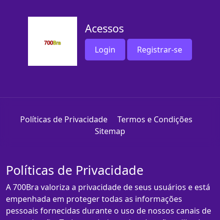
Acessos
Login
Registrar-se
Políticas de Privacidade
Termos e Condições
Sitemap
Políticas de Privacidade
A 700Bra valoriza a privacidade de seus usuários e está
empenhada em proteger todas as informações
pessoais fornecidas durante o uso de nossos canais de