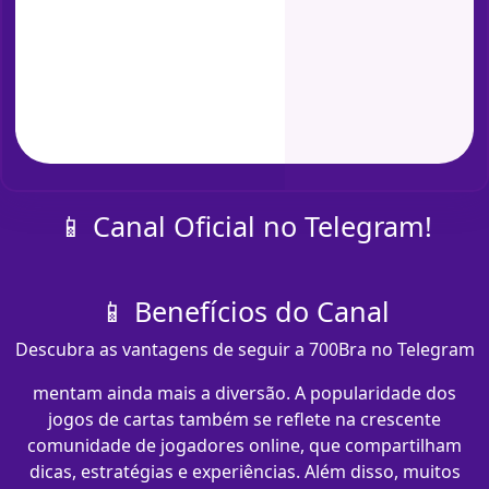
📱 Canal Oficial no Telegram!
📱 Benefícios do Canal
Descubra as vantagens de seguir a 700Bra no Telegram
mentam ainda mais a diversão. A popularidade dos
jogos de cartas também se reflete na crescente
comunidade de jogadores online, que compartilham
dicas, estratégias e experiências. Além disso, muitos