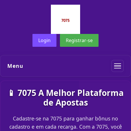
Login
Registrar-se
Menu
📱 7075 A Melhor Plataforma
de Apostas
Cadastre-se na 7075 para ganhar bônus no
cadastro e em cada recarga. Com a 7075, você