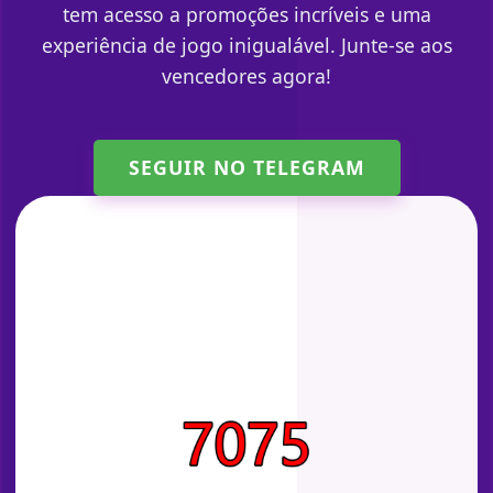
tem acesso a promoções incríveis e uma
experiência de jogo inigualável. Junte-se aos
vencedores agora!
SEGUIR NO TELEGRAM