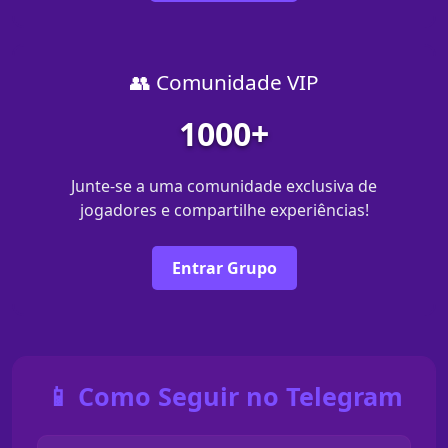
👥 Comunidade VIP
1000+
Junte-se a uma comunidade exclusiva de
jogadores e compartilhe experiências!
Entrar Grupo
📱 Como Seguir no Telegram