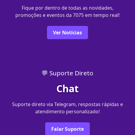
Fique por dentro de todas as novidades,
promoções e eventos da 7075 em tempo real!
Ver Notícias
💬 Suporte Direto
Chat
Suporte direto via Telegram, respostas rápidas e
atendimento personalizado!
Falar Suporte