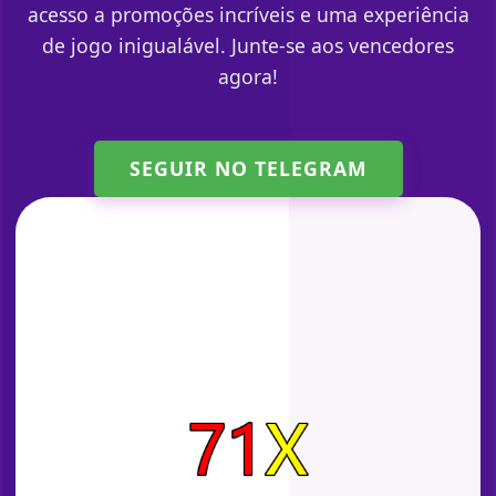
acesso a promoções incríveis e uma experiência
de jogo inigualável. Junte-se aos vencedores
agora!
SEGUIR NO TELEGRAM