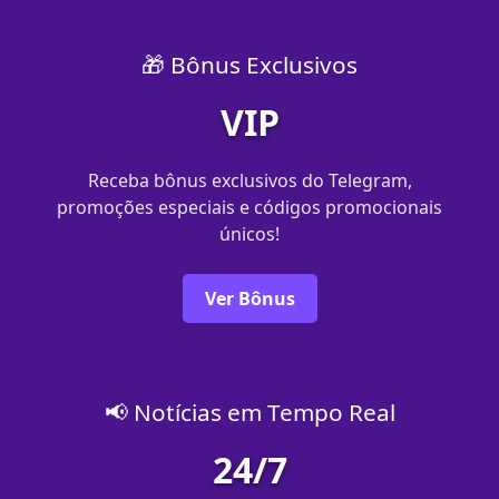
🎁 Bônus Exclusivos
VIP
Receba bônus exclusivos do Telegram,
promoções especiais e códigos promocionais
únicos!
Ver Bônus
📢 Notícias em Tempo Real
24/7