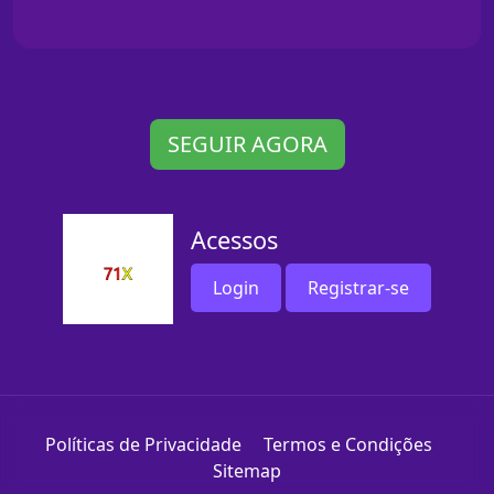
SEGUIR AGORA
Acessos
Login
Registrar-se
Políticas de Privacidade
Termos e Condições
Sitemap