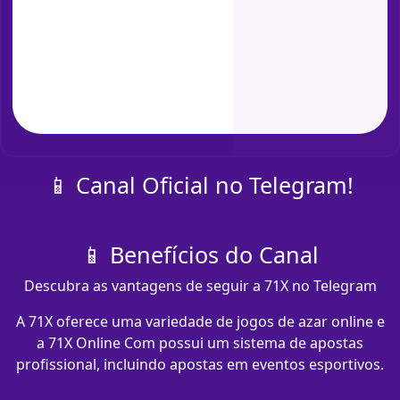
📱 Canal Oficial no Telegram!
📱 Benefícios do Canal
Descubra as vantagens de seguir a 71X no Telegram
A 71X oferece uma variedade de jogos de azar online e
a 71X Online Com possui um sistema de apostas
profissional, incluindo apostas em eventos esportivos.