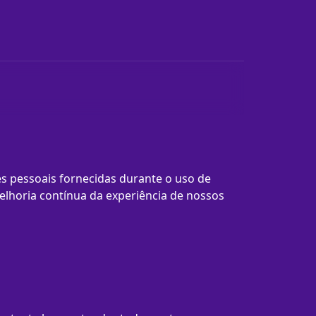
s pessoais fornecidas durante o uso de
elhoria contínua da experiência de nossos