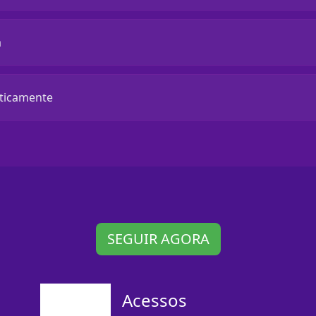
a
aticamente
SEGUIR AGORA
Acessos