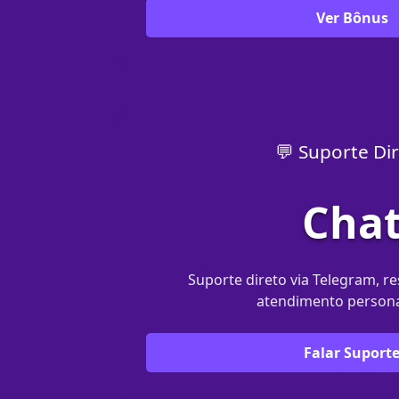
Ver Bônus
💬 Suporte Di
Cha
Suporte direto via Telegram, r
atendimento persona
Falar Suport