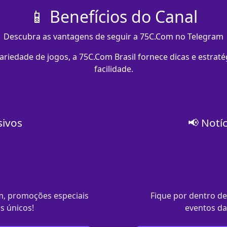
📱 Benefícios do Canal
Descubra as vantagens de seguir a 75C.Com no Telegram
riedade de jogos, a 75C.Com Brasil fornece dicas e estrat
facilidade.
sivos
📢 Notí
m, promoções especiais
Fique por dentro d
s únicos!
eventos da