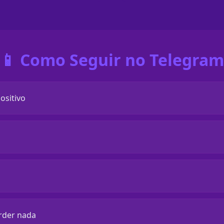
📱 Como Seguir no Telegram
ositivo
erder nada