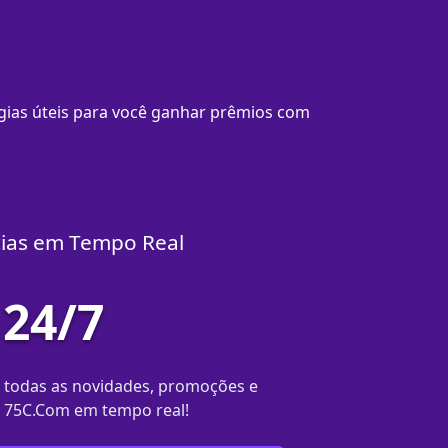
égias úteis para você ganhar prêmios com
cias em Tempo Real
24/7
e todas as novidades, promoções e
 75C.Com em tempo real!