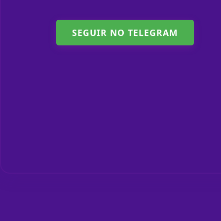
SEGUIR NO TELEGRAM