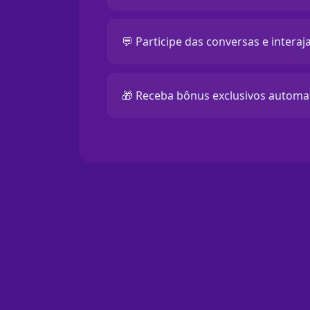
💬 Participe das conversas e interaj
🎁 Receba bônus exclusivos autom