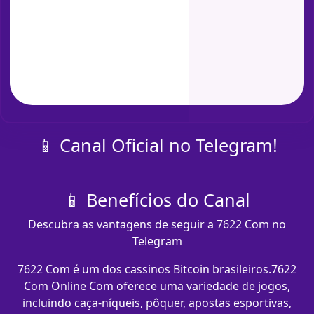
📱 Canal Oficial no Telegram!
📱 Benefícios do Canal
Descubra as vantagens de seguir a 7622 Com no
Telegram
7622 Com é um dos cassinos Bitcoin brasileiros.7622
Com Online Com oferece uma variedade de jogos,
incluindo caça-níqueis, pôquer, apostas esportivas,