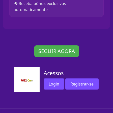
🎁 Receba bônus exclusivos
automaticamente
SEGUIR AGORA
Acessos
Login
Registrar-se