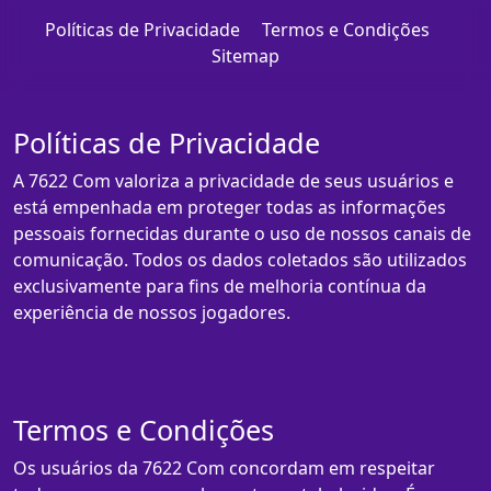
Políticas de Privacidade
Termos e Condições
Sitemap
Políticas de Privacidade
A 7622 Com valoriza a privacidade de seus usuários e
está empenhada em proteger todas as informações
pessoais fornecidas durante o uso de nossos canais de
comunicação. Todos os dados coletados são utilizados
exclusivamente para fins de melhoria contínua da
experiência de nossos jogadores.
Termos e Condições
Os usuários da 7622 Com concordam em respeitar