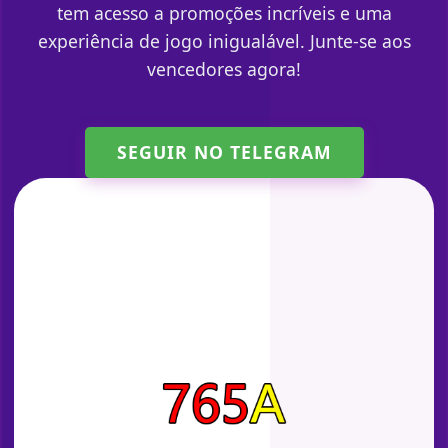
tem acesso a promoções incríveis e uma
experiência de jogo inigualável. Junte-se aos
vencedores agora!
SEGUIR NO TELEGRAM