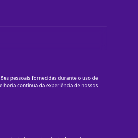
ões pessoais fornecidas durante o uso de
elhoria contínua da experiência de nossos