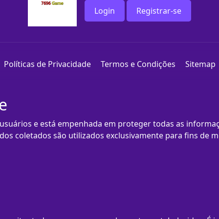
Login
Registrar-se
Políticas de Privacidade
Termos e Condições
Sitemap
de
s usuários e está empenhada em proteger todas as informaç
os coletados são utilizados exclusivamente para fins de m