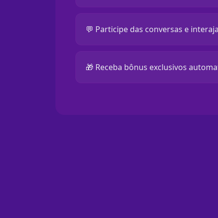
💬 Participe das conversas e interaj
🎁 Receba bônus exclusivos autom