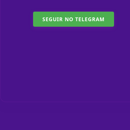
SEGUIR NO TELEGRAM