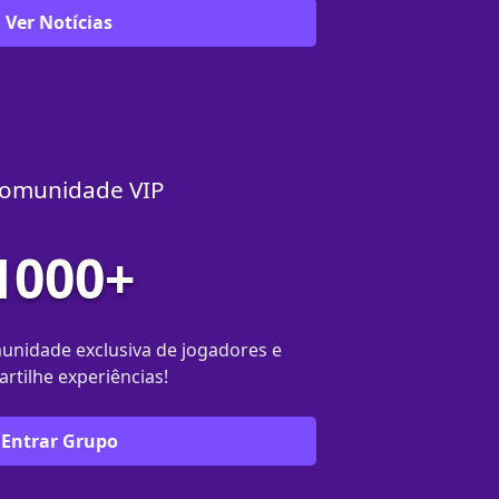
Ver Notícias
Comunidade VIP
1000+
unidade exclusiva de jogadores e
rtilhe experiências!
Entrar Grupo