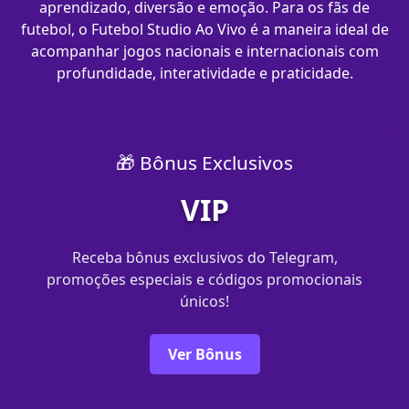
aprendizado, diversão e emoção. Para os fãs de
futebol, o Futebol Studio Ao Vivo é a maneira ideal de
acompanhar jogos nacionais e internacionais com
profundidade, interatividade e praticidade.
🎁 Bônus Exclusivos
VIP
Receba bônus exclusivos do Telegram,
promoções especiais e códigos promocionais
únicos!
Ver Bônus