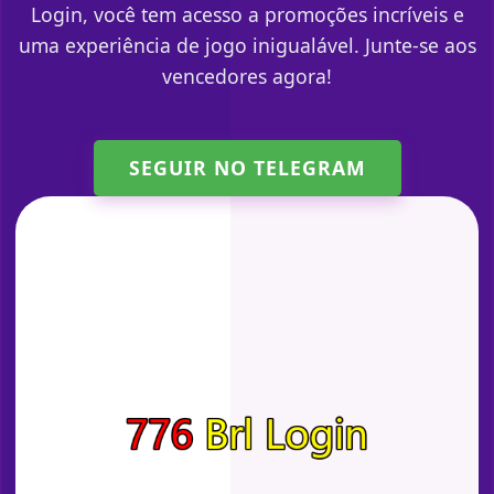
Login, você tem acesso a promoções incríveis e
uma experiência de jogo inigualável. Junte-se aos
vencedores agora!
SEGUIR NO TELEGRAM