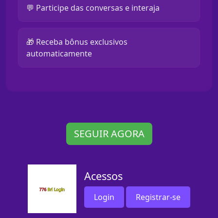
💬 Participe das conversas e interaja
🎁 Receba bônus exclusivos
automaticamente
SEGUIR AGORA
Acessos
Login
Registrar-se